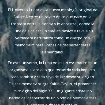
El Universo Lunar es la nueva mitología original de
Salitre Negro: un relato épico que nace en la
frontera entre la ciencia y lo ancestral, donde la
Luna deja de ser un satélite pasivo y revela su
verdadera naturaleza como un cuerpo con
memoria mineral, capaz de despertar seres
elementales.
En este universo, la Luna no es un escenario: es un
organismo silencioso que recuerda cada impacto,
cada sombra y cada rayo de luz desde su origen.
De esa memoria surge Kalün‑Tayün, el primer ser
mitológico del siglo XXI, un gigante cristalino
nacido del despertar de un Nodo de Memoria tras