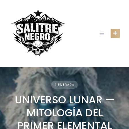
Skip
to
content
1 ENTRADA
UNIVERSO LUNAR —
MITOLOGÍA DEL
PRIMER ELEMENTAL