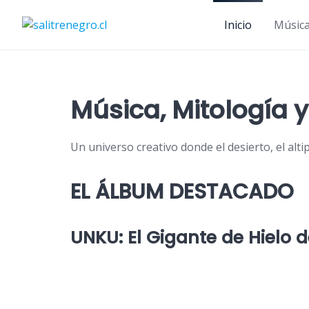
Skip
to
Inicio
Músic
content
Música, Mitología y
Un universo creativo donde el desierto, el alt
EL ÁLBUM DESTACADO
UNKU: El Gigante de Hielo d