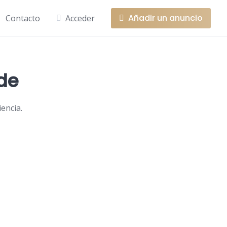
Añadir un anuncio
Contacto
Acceder
nde
encia.