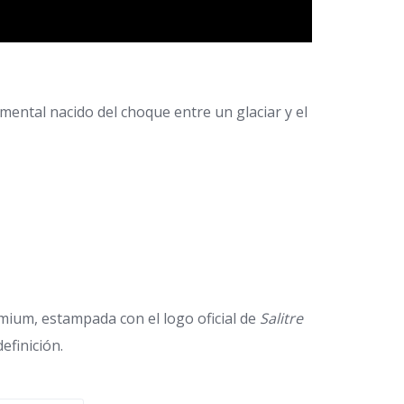
emental nacido del choque entre un glaciar y el
mium, estampada con el logo oficial de
Salitre
efinición.