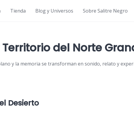
a
Tienda
Blog y Universos
Sobre Salitre Negro
 Territorio del Norte Gra
iplano y la memoria se transforman en sonido, relato y experi
el Desierto