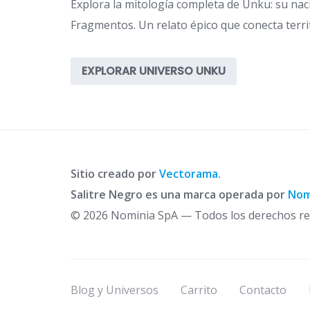
Explora la mitología completa de Unku: su naci
Fragmentos. Un relato épico que conecta territ
EXPLORAR UNIVERSO UNKU
Sitio creado por
Vectorama.
Salitre Negro es una marca operada por
Nom
© 2026 Nominia SpA — Todos los derechos re
Blog y Universos
Carrito
Contacto