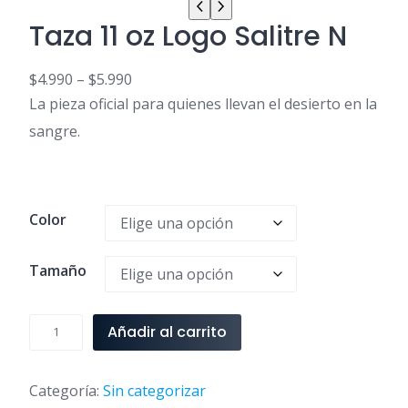
$
N
Taza 11 oz Logo Salitre N
1
e
9
g
.
$
4.990
–
$
5.990
r
9
R
La pieza oficial para quienes llevan el desierto en la
o
9
a
sangre.
c
0
n
a
g
n
o
t
d
i
Color
e
d
p
a
Tamaño
r
d
e
c
T
Añadir al carrito
i
a
o
z
s
a
Categoría:
Sin categorizar
: