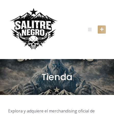
Skip
to
content
Tienda
Explora y adquiere el merchandising oficial de