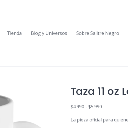
Tienda
Blog y Universos
Sobre Salitre Negro
Taza 11 oz 
$
4.990
-
$
5.990
Rango
La pieza oficial para quiene
de