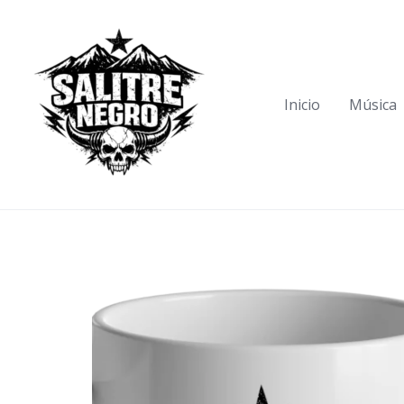
Skip
to
content
Inicio
Música