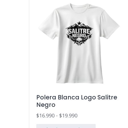
Polera Blanca Logo Salitre
Negro
$
16.990
-
$
19.990
Rango