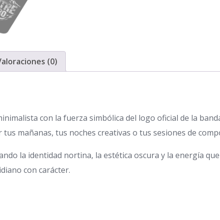
Valoraciones (0)
imalista con la fuerza simbólica del logo oficial de la banda
 tus mañanas, tus noches creativas o tus sesiones de compo
ando la identidad nortina, la estética oscura y la energía que
idiano con carácter.