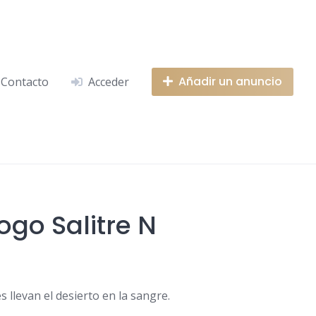
Añadir un anuncio
Contacto
Acceder
Logo Salitre N
s llevan el desierto en la sangre.