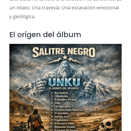
un relato. Una travesía. Una excavación emocional
y geológica.
El origen del álbum